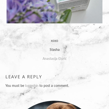
xoxo
Stasha
Anastasija Đurić
LEAVE A REPLY
You must be
logged in
to post a comment.