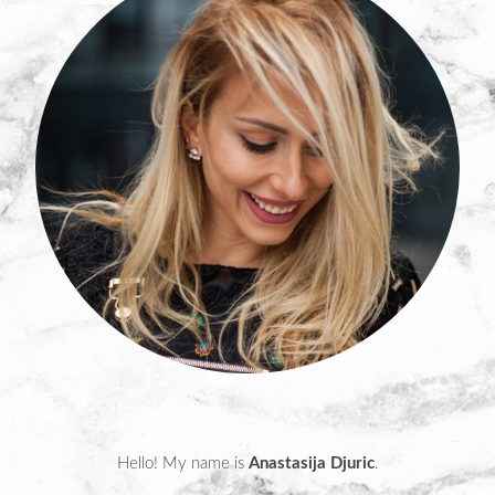
Hello! My name is
Anastasija Djuric
.