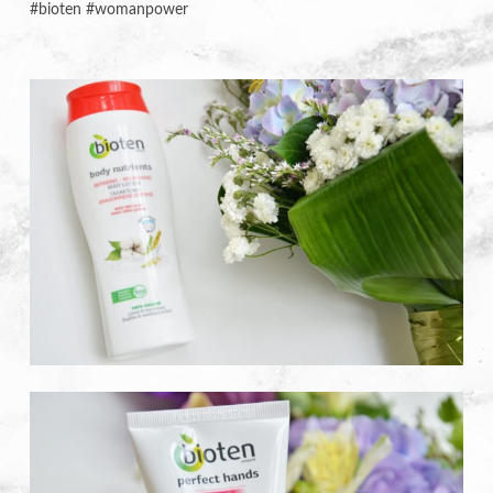
#bioten #womanpower